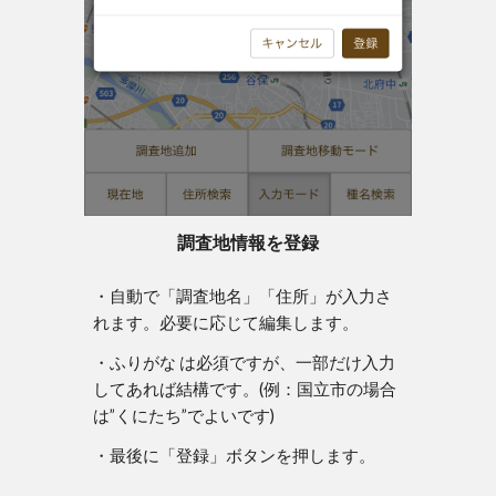
調査地情報を登録
・自動で「調査地名」「住所」が入力さ
れます。必要に応じて編集します。
・ふりがな は必須ですが、
一部
だけ入力
してあれば結構です。(例：国立市の場合
は”くにたち”でよいです)
・最後に「登録」ボタンを押します。