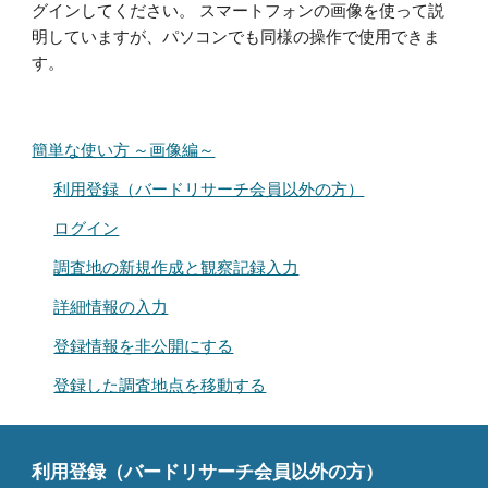
グインしてください。
スマートフォンの画像を使って説
明していますが、パソコンでも同様の操作で使用できま
す。
簡単な使い方 ～画像編～
利用登録（バードリサーチ会員以外の方）
ログイン
調査地の新規作成と観察記録入力
詳細情報の入力
登録情報を非公開にする
登録した調査地点を移動する
利用登録
（バードリサーチ会員以外の方）