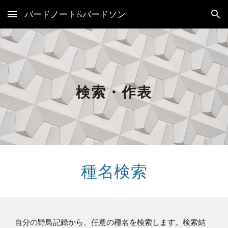
バードノート&バードソン
Skip to main content
Skip to navigation
検索・作表
種名検索
自分の野鳥記録から、任意の種名を検索します。検索結